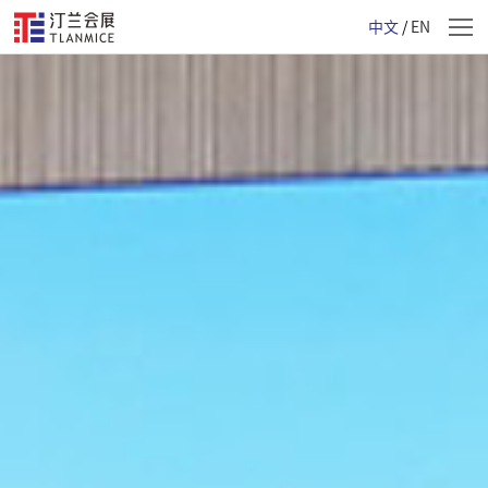
中文
/
EN